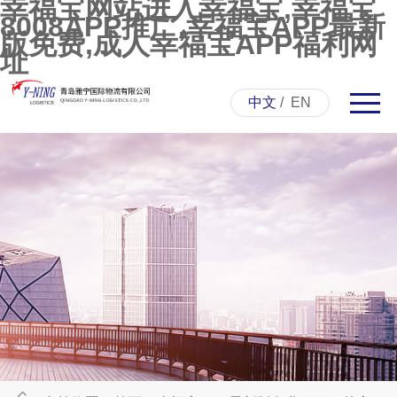
幸福宝网站进入幸福宝,幸福宝
8008APP推广,幸福宝APP最新
版免费,成人幸福宝APP福利网
址
中文
/
EN